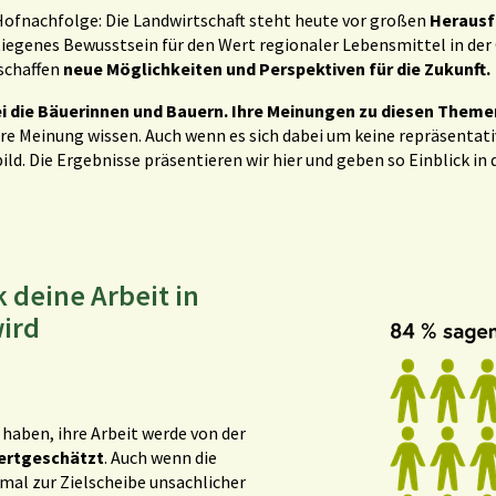
Hofnachfolge: Die Landwirtschaft steht heute vor großen
Herausf
iegenes Bewusstsein für den Wert regionaler Lebensmittel in der G
schaffen
neue Möglichkeiten und Perspektiven für die Zukunft.
ei die Bäuerinnen und Bauern. Ihre Meinungen zu diesen Theme
hre Meinung wissen. Auch wenn es sich dabei um keine repräsentat
d. Die Ergebnisse präsentieren wir hier und geben so Einblick in 
 deine Arbeit in
wird
 haben, ihre Arbeit werde von der
wertgeschätzt
. Auch wenn die
mal zur Zielscheibe unsachlicher