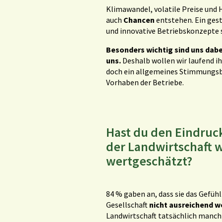
Klimawandel, volatile Preise und 
auch
Chancen
entstehen. Ein gest
und innovative Betriebskonzepte 
Besonders wichtig sind uns dab
uns.
Deshalb wollen wir laufend i
doch ein allgemeines Stimmungsbil
Vorhaben der Betriebe.
Hast du den Eindruck
der Landwirtschaft 
wertgeschätzt?
84 % gaben an, dass sie das Gefühl
Gesellschaft
nicht ausreichend 
Landwirtschaft tatsächlich manch