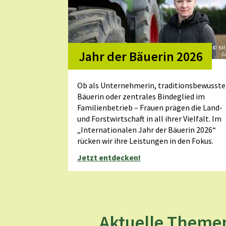
© BM
Jahr der Bäuerin 2026
G
Ob als Unternehmerin, traditionsbewusste
Bäuerin oder zentrales Bindeglied im
Familienbetrieb – Frauen prägen die Land-
und Forstwirtschaft in all ihrer Vielfalt. Im
„Internationalen Jahr der Bäuerin 2026“
rücken wir ihre Leistungen in den Fokus.
Jetzt entdecken!
Aktuelle Theme