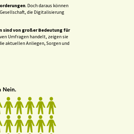
orderungen
. Doch daraus können
esellschaft, die Digitalisierung
n sind von großer Bedeutung für
iven Umfragen handelt, zeigen sie
die aktuellen Anliegen, Sorgen und