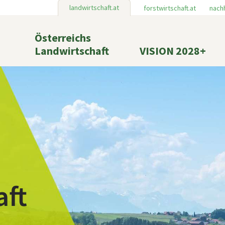
landwirtschaft.at
forstwirtschaft.at
nachh
Österreichs
Landwirtschaft
VISION 2028+
aft