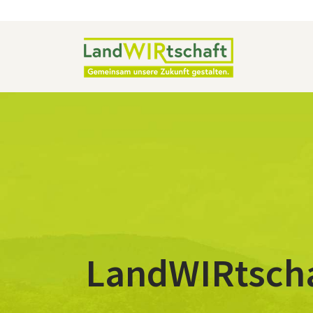
Land
WIRtsch