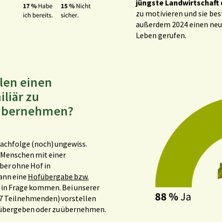
jüngste Landwirtschaft 
zu motivieren und sie be
außerdem 2024 einen ne
Leben gerufen.
llen einen
liär zu
 übernehmen?
achfolge (noch) ungewiss.
e Menschen mit einer
ber ohne Hof in
kann eine
Hofübergabe bzw.
in Frage kommen. Bei unserer
7 Teilnehmenden) vorstellen
 übergeben oder zu übernehmen.