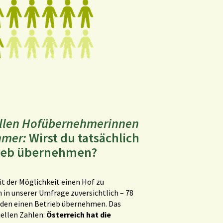
iellen Hofübernehmerinnen
hmer:
Wirst du tatsächlich
rieb übernehmen?
t der Möglichkeit einen Hof zu
 in unserer Umfrage zuversichtlich – 78
rden einen Betrieb übernehmen. Das
ziellen Zahlen:
Österreich hat die