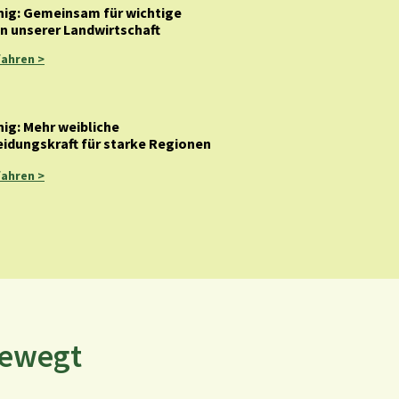
ig: Gemeinsam für wichtige
n unserer Landwirtschaft
fahren >
ig: Mehr weibliche
idungskraft für starke Regionen
fahren >
bewegt