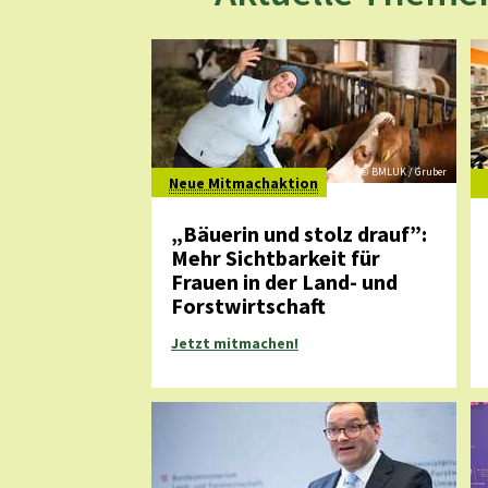
BMLUK /
Gruber
©
Neue Mitmachaktion
„Bäuerin und stolz drauf”:
Mehr Sichtbarkeit für
Frauen in der Land- und
Forstwirtschaft
Jetzt mitmachen!