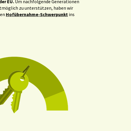
der EU.
Um nachfolgende Generationen
stmöglich zu unterstützen, haben wir
uen
Hofübernahme-Schwerpunkt
ins