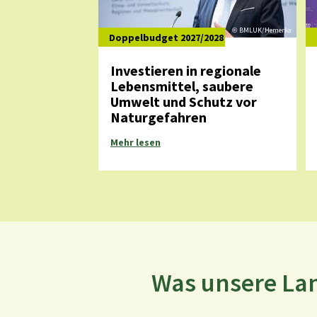
BMLUK/
Hemerka
©
Doppelbudget 2027/2028
Investieren in regionale
Lebensmittel, saubere
Umwelt und Schutz vor
Naturgefahren
Mehr lesen
Was unsere La