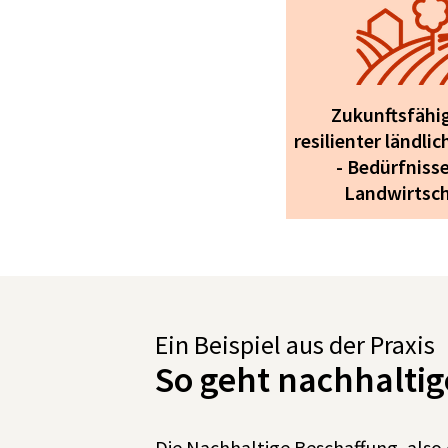
Zukunftsfähi
resilienter ländli
- Bedürfnisse
Landwirtsch
Ein Beispiel aus der Praxis
So geht nachhalti
Die Nachhaltige Beschaffung, also