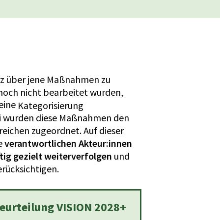
z über jene Maßnahmen zu
 noch nicht bearbeitet wurden,
eine
Kategorisierung
 wurden diese Maßnahmen den
reichen zugeordnet. Auf dieser
e
verantwortlichen Akteur:innen
ig gezielt weiterverfolgen
und
rücksichtigen.
rteilung VISION 2028+