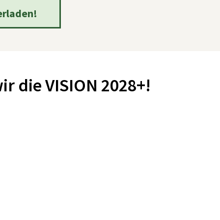
erladen!
r die VISION 2028+!