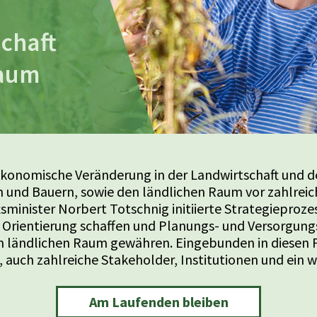
chaft
Raum
oökonomische Veränderung in der Landwirtschaft und d
n und Bauern, sowie den ländlichen Raum vor zahlrei
sminister Norbert Totschnig initiierte Strategieprozes
, Orientierung schaffen und Planungs- und Versorgungs
n ländlichen Raum gewähren. Eingebunden in diesen 
auch zahlreiche Stakeholder, Institutionen und ein wi
Am Laufenden bleiben