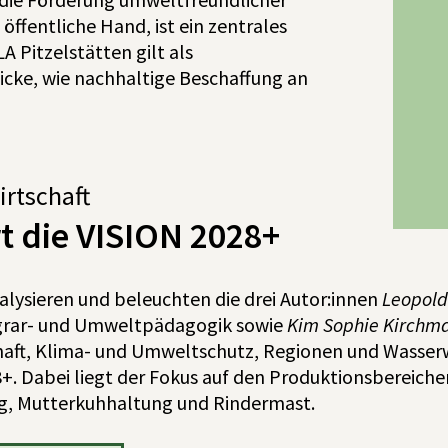
öffentliche Hand, ist ein zentrales
 Pitzelstätten gilt als
icke, wie nachhaltige Beschaffung an
irtschaft
rt die VISION 2028+
nalysieren und beleuchten die drei Autor:innen
Leopold
Agrar- und Umweltpädagogik sowie
Kim Sophie Kirchm
aft, Klima- und Umweltschutz, Regionen und Wasserw
+. Dabei liegt der Fokus auf den Produktionsbereich
g, Mutterkuhhaltung und Rindermast.