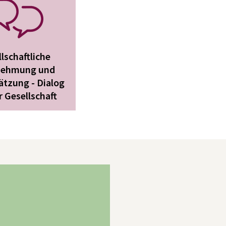
lschaftliche
nehmung und
ätzung - Dialog
r Gesellschaft