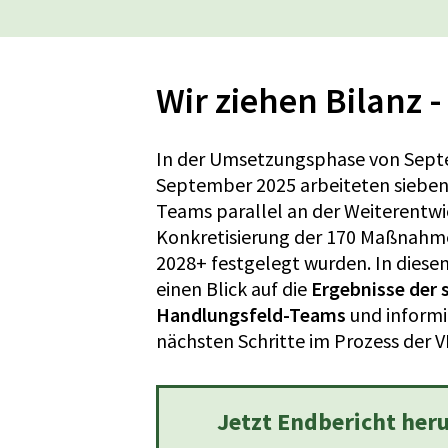
Wir ziehen Bilanz 
In der Umsetzungsphase von Sept
September 2025 arbeiteten siebe
Teams parallel an der Weiterentw
Konkretisierung der 170 Maßnahmen
2028+ festgelegt wurden. In diese
einen Blick auf die
Ergebnisse der 
Handlungsfeld-Teams
und informi
nächsten Schritte im Prozess der 
Jetzt Endbericht her