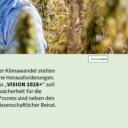
Fotocredits
er Klimawandel stellen
che Herausforderungen.
s „
VISION 2028+
“ soll
sicherheit für die
Prozess sind neben den
ssenschaftlicher Beirat.